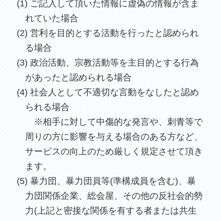
(1) ご記入して頂いた情報に虚偽の情報が含ま
れていた場合
(2) 営利を目的とする活動を行ったと認められ
る場合
(3) 政治活動、宗教活動等を主目的とする行為
があったと認められる場合
(4) 社会人として不適切な言動をなしたと認め
られる場合
※相手に対して中傷的な発言や、刺青等で
周りの方に影響を与える場合のある方など、
サービスの向上のため厳しく規定させて頂き
ます。
(5) 暴力団、暴力団員等(準構成員を含む)、暴
力団関係企業、総会屋、その他の反社会的勢
力(上記と密接な関係を有する者または共生