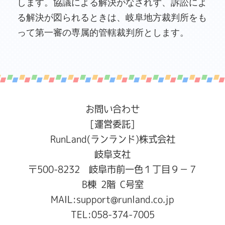
します。協議による解決がなされず、訴訟によ
る解決が図られるときは、岐阜地方裁判所をも
って第一審の専属的管轄裁判所とします。
お問い合わせ
[運営委託]
RunLand(ランランド)株式会社
岐阜支社
〒500-8232 岐阜市前一色１丁目９−７
B棟 2階 C号室
MAIL:
support@runland.co.jp
TEL:
058-374-7005