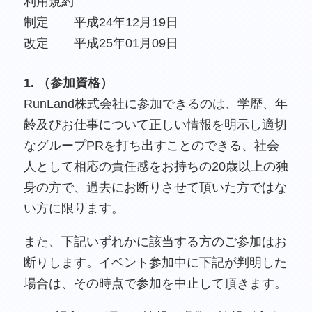
利用規約
制定 平成24年12月19日
改定 平成25年01月09日
1. （参加資格）
RunLand株式会社に参加できるのは、学歴、年
齢及びお仕事について正しい情報を明示し適切
なグループPRを打ち出すことのできる、社会
人として相応の責任感をお持ちの20歳以上の独
身の方で、過去にお断りさせて頂いた方ではな
い方に限ります。
また、下記いずれかに該当する方のご参加はお
断りします。イベント参加中に下記が判明した
場合は、その時点で参加を中止して頂きます。